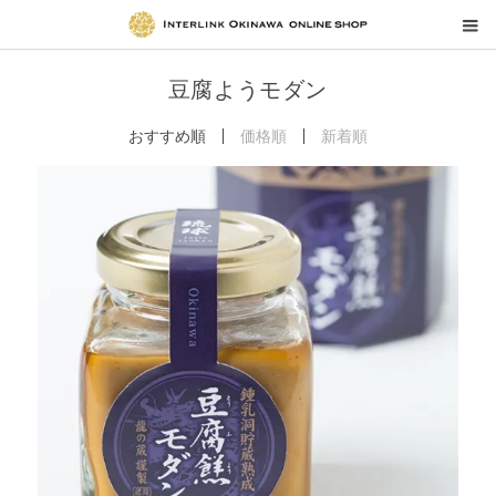
豆腐ようモダン
おすすめ順
価格順
新着順